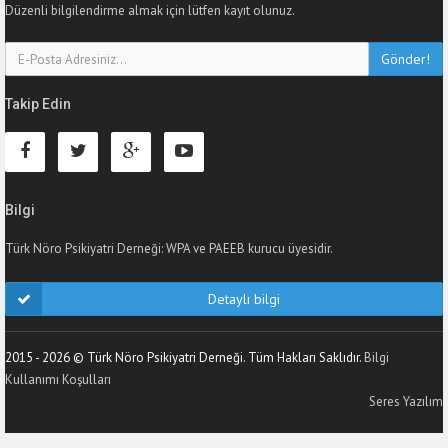
Düzenli bilgilendirme almak için lütfen kayıt olunuz.
Gönder!
Takip Edin
Bilgi
Türk Nöro Psikiyatri Derneği: WPA ve PAEEB kurucu üyesidir.
Detaylı bilgi
2015 - 2026 © Türk Nöro Psikiyatri Derneği. Tüm Hakları Saklıdır.
Bilgi
Kullanımı Koşulları
Seres Yazılım