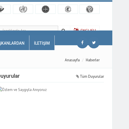
ENGLISH
AŞKANLARDAN
İLETİŞİM
Anasayfa
Haberler
uyurular
Tüm Duyurular